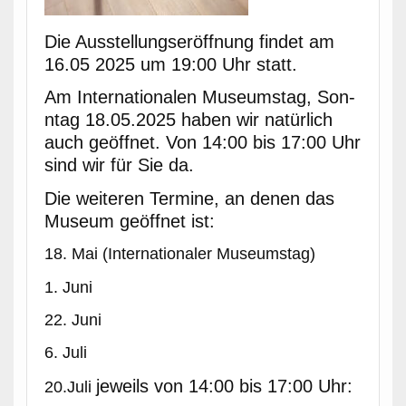
Die Ausstel­lungseröff­nung find­et am
16.05 2025 um 19:00 Uhr statt.
Am Inter­na­tionalen Muse­um­stag, Son­
ntag 18.05.2025 haben wir natür­lich
auch geöffnet. Von 14:00 bis 17:00 Uhr
sind wir für Sie da.
Die weit­eren Ter­mine, an denen das
Muse­um geöffnet ist:
18. Mai (Inter­na­tionaler Museumstag)
1. Juni
22. Juni
6. Juli
jew­eils von 14:00 bis 17:00 Uhr:
20.Juli