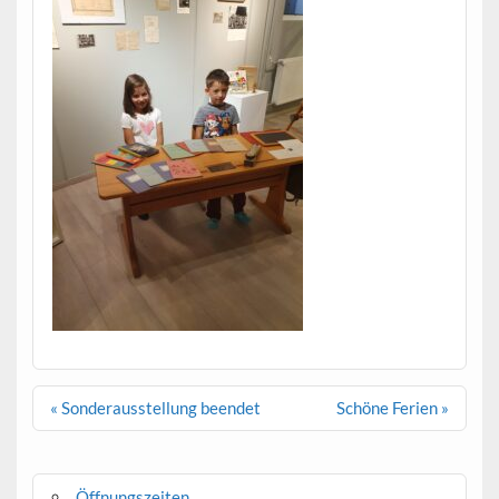
Beitragsnavigation
« Sonderausstellung beendet
Schöne Ferien »
Öffnungszeiten