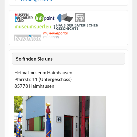
So finden Sie uns
Heimatmuseum Haimhausen
Pfarrstr. 11 (Untergeschoss)
85778 Haimhausen