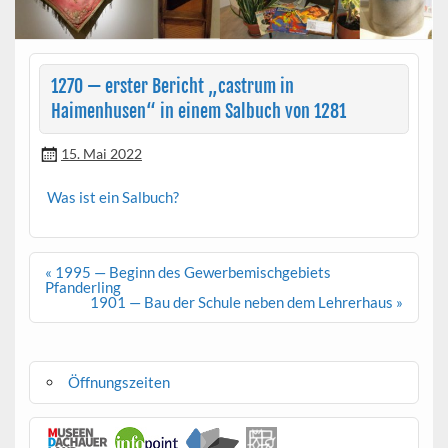
1270 — erster Bericht „castrum in
Haimenhusen“ in einem Salbuch von 1281
15. Mai 2022
Was ist ein Salbuch?
Beitragsnavigation
« 1995 — Beginn des Gewerbemischgebiets
Pfanderling
1901 — Bau der Schule neben dem Lehrerhaus »
Öffnungszeiten