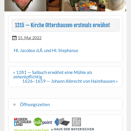
1315 — Kirche Ottershausen erstmals erwähnt
15. Mai 2022
Hl. Jacobus d.Ä. und Hl. Stephanus
Beitragsnavigation
« 1281 — Salbuch erwähnt eine Mühle als
zehentpflichtig
1626–1659 — Johann Albrecht von Haimhausen »
Öffnungszeiten