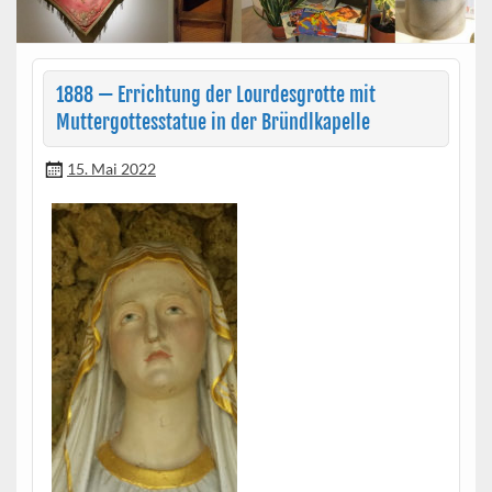
1888 — Errichtung der Lourdesgrotte mit
Muttergottesstatue in der Bründlkapelle
15. Mai 2022