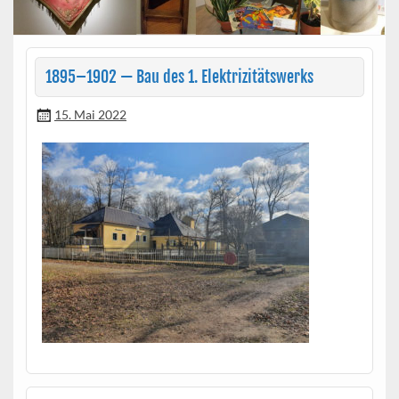
1895–1902 — Bau des 1. Elektrizitätswerks
15. Mai 2022