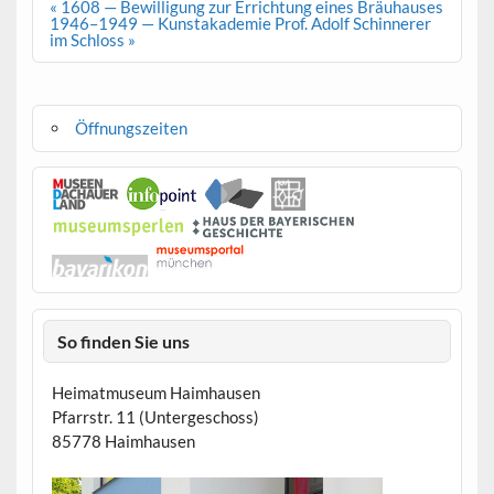
Beitragsnavigation
« 1608 — Bewilligung zur Errichtung eines Bräuhauses
1946–1949 — Kunstakademie Prof. Adolf Schinnerer
im Schloss »
Öffnungszeiten
So finden Sie uns
Heimatmuseum Haimhausen
Pfarrstr. 11 (Untergeschoss)
85778 Haimhausen