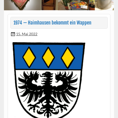
1974 — Haimhausen bekommt ein Wappen
15. Mai 2022