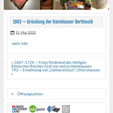
1983 — Gründung der Haimhauser Dorfmusik
15. Mai 2022
mehr Info
Beitragsnavigation
« 1687–1724 — Franz Ferdinand des Heiligen
Römischen Reiches Graf von und zu Haimhausen
793 — Erwähnung von „Oathareshusir“, Ottershausen
»
Öffnungszeiten