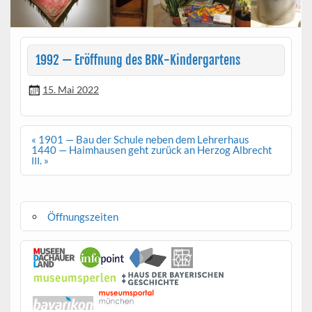
1992 — Eröffnung des BRK-Kindergartens
15. Mai 2022
Beitragsnavigation
« 1901 — Bau der Schule neben dem Lehrerhaus
1440 — Haimhausen geht zurück an Herzog Albrecht
. »
III
Öffnungszeiten