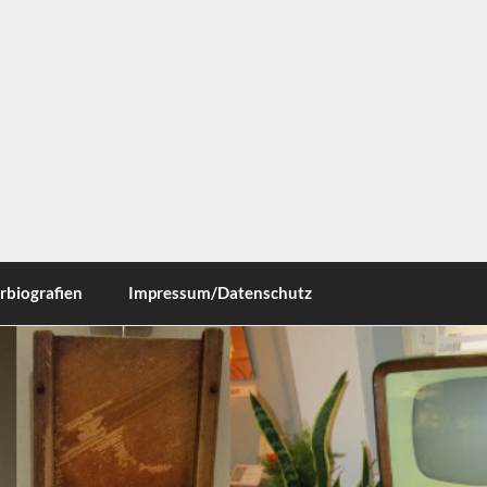
ausen
rbiografien
Impressum/Datenschutz