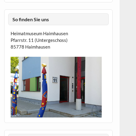
So finden Sie uns
Heimatmuseum Haimhausen
Pfarrstr. 11 (Untergeschoss)
85778 Haimhausen