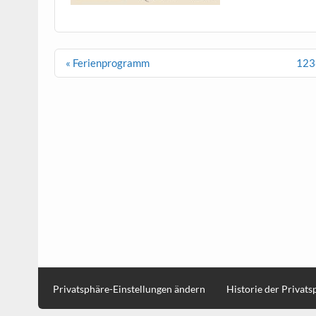
Beitragsnavigation
« Ferienprogramm
123
Privatsphäre-Einstellungen ändern
Historie der Privat