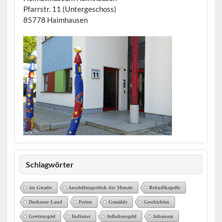
Pfarrstr. 11 (Untergeschoss)
85778 Haimhausen
Schlagwörter
An Guadn
Ausstellungsstück des Monats
Bründlkapelle
Dachauer Land
Ferien
Gemälde
Geschichten
Gewinnspiel
Indianer
Inflationsgeld
Inhausen