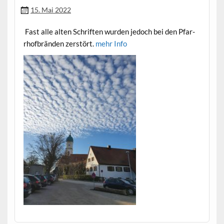
15. Mai 2022
Fast alle alten Schriften wur­den jedoch bei den Pfar­
rhof­brän­den zer­stört.
mehr Info