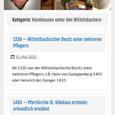
Kategorie:
Haimhausen unter den Wittelsbachern
1330 — Wittelsbachischer Besitz unter mehreren
Pflegern
15. Mai 2022
Ab 1330 war der Wit­tels­bachis­che Besitz unter
mehreren Pflegern, z.B. Hans von Gump­pen­berg 1401
oder Hein­rich der Gien­ger 1433.
1485 — Pfarrkirche St. Nikolaus erstmals
urkundlich erwähnt