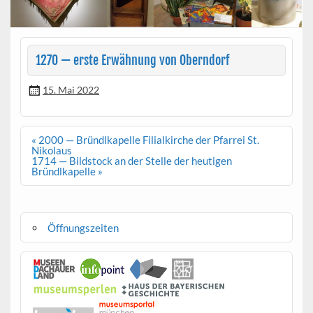
1270 — erste Erwähnung von Oberndorf
15. Mai 2022
Beitragsnavigation
« 2000 — Bründlkapelle Filialkirche der Pfarrei St.
Nikolaus
1714 — Bildstock an der Stelle der heutigen
Bründlkapelle »
Öffnungszeiten