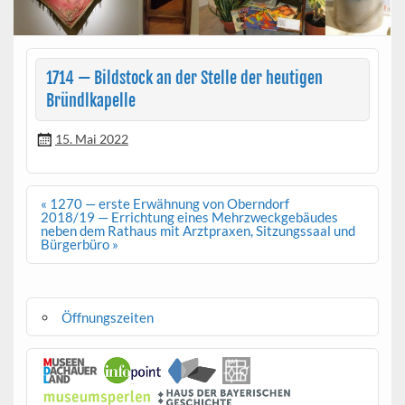
1714 — Bildstock an der Stelle der heutigen
Bründlkapelle
15. Mai 2022
Beitragsnavigation
« 1270 — erste Erwähnung von Oberndorf
2018/19 — Errichtung eines Mehrzweckgebäudes
neben dem Rathaus mit Arztpraxen, Sitzungssaal und
Bürgerbüro »
Öffnungszeiten