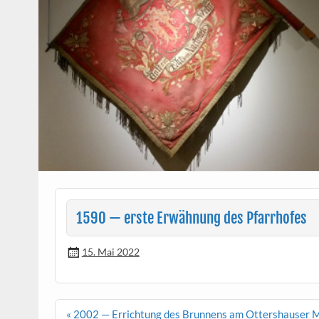
1590 — erste Erwähnung des Pfarrhofes
15. Mai 2022
Beitragsnavigation
« 2002 — Errichtung des Brunnens am Ottershauser 