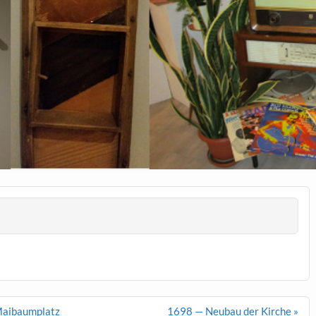
Maibaumplatz
1698 — Neubau der Kirche »