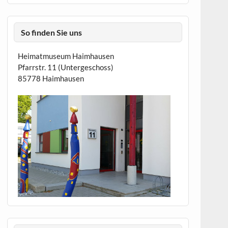
So finden Sie uns
Heimatmuseum Haimhausen
Pfarrstr. 11 (Untergeschoss)
85778 Haimhausen