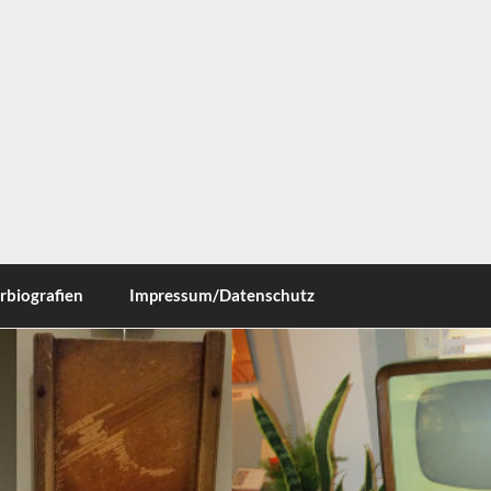
ausen
rbiografien
Impressum/Datenschutz