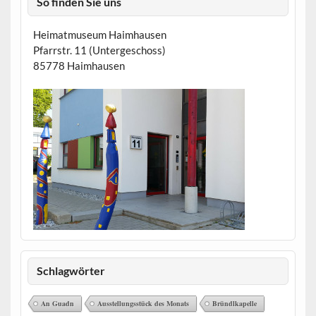
So finden Sie uns
Heimatmuseum Haimhausen
Pfarrstr. 11 (Untergeschoss)
85778 Haimhausen
Schlagwörter
An Guadn
Ausstellungsstück des Monats
Bründlkapelle