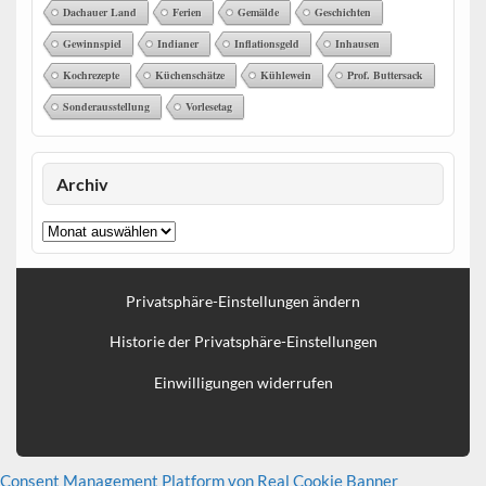
Dachauer Land
Ferien
Gemälde
Geschichten
Gewinnspiel
Indianer
Inflationsgeld
Inhausen
Kochrezepte
Küchenschätze
Kühlewein
Prof. Buttersack
Sonderausstellung
Vorlesetag
Archiv
Archiv
Privatsphäre-Einstellungen ändern
Historie der Privatsphäre-Einstellungen
Einwilligungen widerrufen
Consent Management Platform von Real Cookie Banner