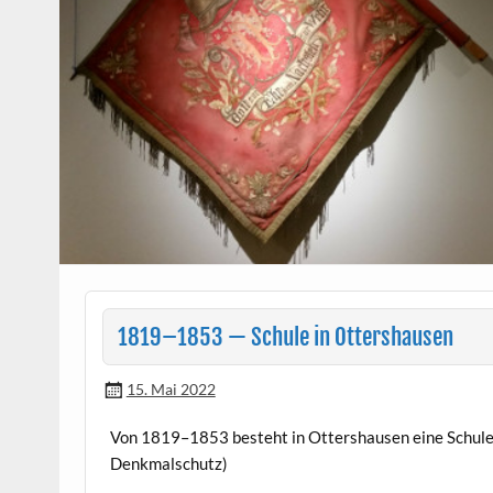
1819–1853 — Schule in Ottershausen
15. Mai 2022
Von 1819–1853 beste­ht in Otter­shausen eine Schule i
Denkmalschutz)