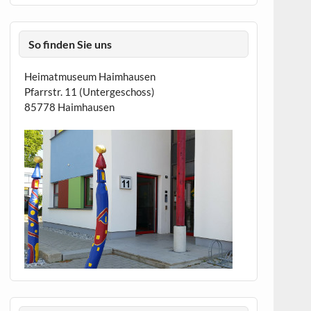
So finden Sie uns
Heimatmuseum Haimhausen
Pfarrstr. 11 (Untergeschoss)
85778 Haimhausen