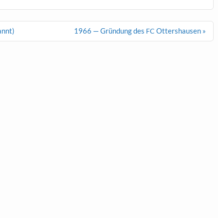
annt)
1966 — Gründung des
Ottershausen »
FC