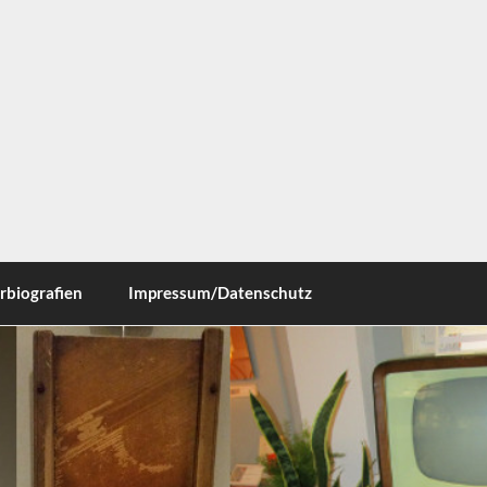
ausen
rbiografien
Impressum/Datenschutz