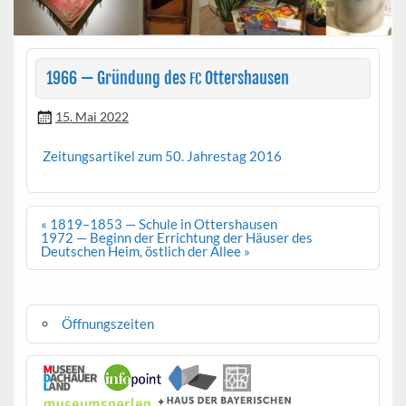
1966 — Gründung des
Ottershausen
FC
15. Mai 2022
Zeitungsar­tikel zum 50. Jahrestag 2016
Beitragsnavigation
« 1819–1853 — Schule in Ottershausen
1972 — Beginn der Errichtung der Häuser des
Deutschen Heim, östlich der Allee »
Öffnungszeiten