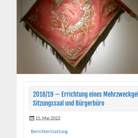
2018/19 — Errichtung eines Mehrzweckge
Sitzungssaal und Bürgerbüro
15. Mai 2022
Berichter­stat­tung