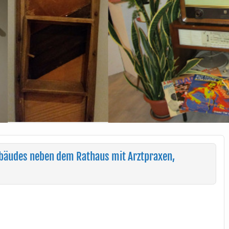
bäudes neben dem Rathaus mit Arztpraxen,