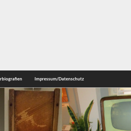
ausen
rbiografien
Impressum/Datenschutz