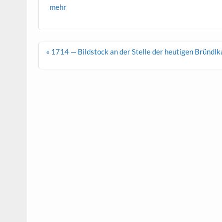
mehr
Beitragsnavigation
« 1714 — Bildstock an der Stelle der heutigen Bründlk