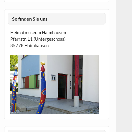
So finden Sie uns
Heimatmuseum Haimhausen
Pfarrstr. 11 (Untergeschoss)
85778 Haimhausen