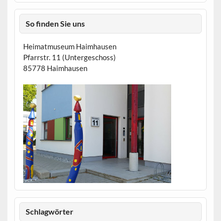
So finden Sie uns
Heimatmuseum Haimhausen
Pfarrstr. 11 (Untergeschoss)
85778 Haimhausen
Schlagwörter