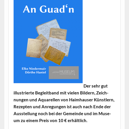
Der sehr gut
illus­tri­erte Begleit­band mit vie­len Bildern, Zeich­
nun­gen und Aquarellen von Haimhauser Kün­stlern,
Rezepten und Anre­gun­gen ist auch nach Ende der
Ausstel­lung noch bei der Gemeinde und im Muse­
um zu einem Preis von 10 € erhältlich.