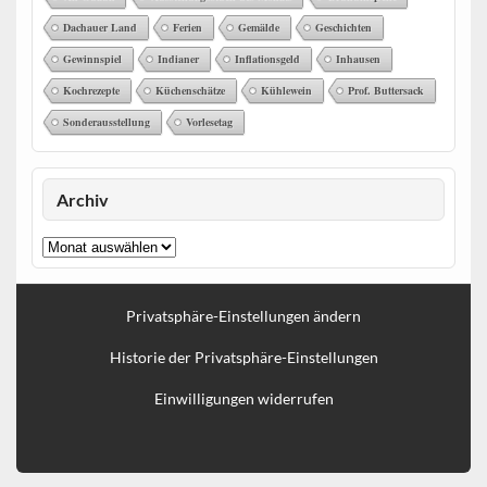
Dachauer Land
Ferien
Gemälde
Geschichten
Gewinnspiel
Indianer
Inflationsgeld
Inhausen
Kochrezepte
Küchenschätze
Kühlewein
Prof. Buttersack
Sonderausstellung
Vorlesetag
Archiv
Archiv
Privatsphäre-Einstellungen ändern
Historie der Privatsphäre-Einstellungen
Einwilligungen widerrufen