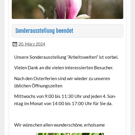
Sonderausstellung beendet
20. März 2024
Unsere Son­der­ausstel­lung “Arbeitswel­ten” ist vorbei.
Vie­len Dank an die vie­len inter­essierten Besucher.
Nach den Oster­fe­rien sind wir wieder zu unseren
üblichen Öffnungszeiten
Mittwochs von 9:00 bis 11:30 Uhr und jeden 4. Son­
ntag im Monat von 14:00 bis 17:00 Uhr für Sie da.
Wir wün­schen allen wun­der­schöne, erhol­same