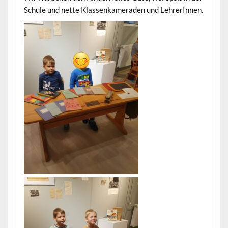
Schule und nette Klassenkam­er­aden und LehrerInnen.