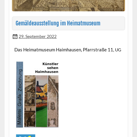
Gemäldeausstellung im Heimatmuseum
29. September 2022
Das Heimat­mu­se­um Haimhausen, Pfarrstraße 11,
UG