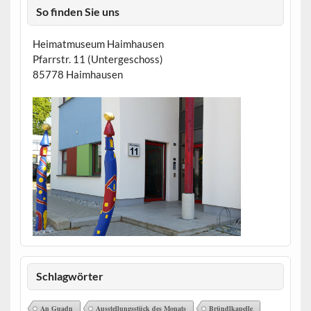
So finden Sie uns
Heimatmuseum Haimhausen
Pfarrstr. 11 (Untergeschoss)
85778 Haimhausen
Schlagwörter
An Guadn
Ausstellungsstück des Monats
Bründlkapelle