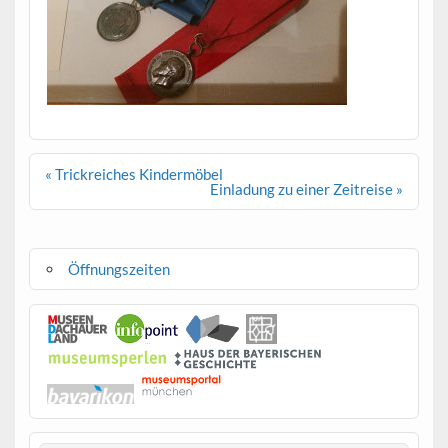
Beitragsnavigation
« Trickreiches Kindermöbel
Einladung zu einer Zeitreise »
Öffnungszeiten