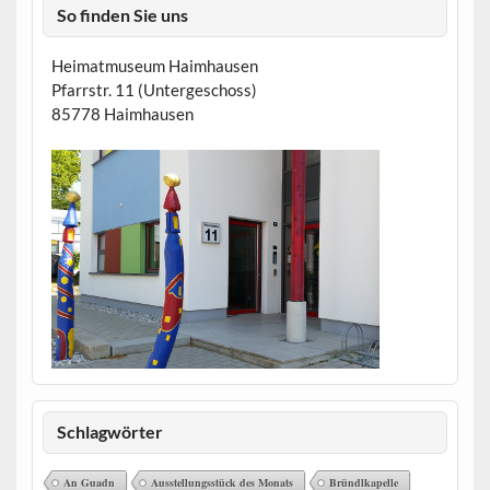
So finden Sie uns
Heimatmuseum Haimhausen
Pfarrstr. 11 (Untergeschoss)
85778 Haimhausen
Schlagwörter
An Guadn
Ausstellungsstück des Monats
Bründlkapelle