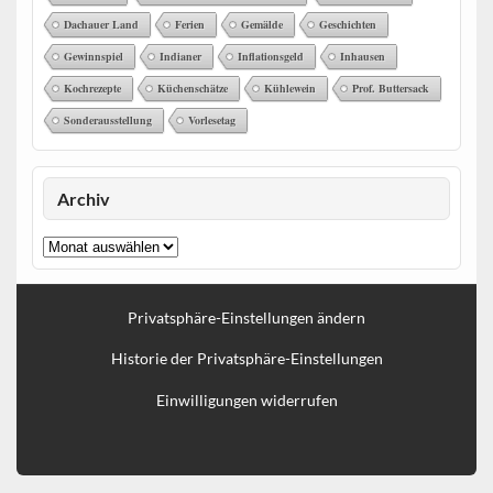
Dachauer Land
Ferien
Gemälde
Geschichten
Gewinnspiel
Indianer
Inflationsgeld
Inhausen
Kochrezepte
Küchenschätze
Kühlewein
Prof. Buttersack
Sonderausstellung
Vorlesetag
Archiv
Archiv
Privatsphäre-Einstellungen ändern
Historie der Privatsphäre-Einstellungen
Einwilligungen widerrufen