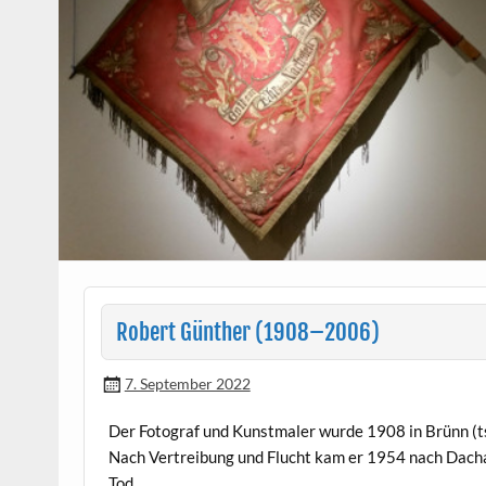
Robert Günther (1908–2006)
7. September 2022
Der Fotograf und Kun­st­maler wurde 1908 in Brünn (t
Nach Vertrei­bung und Flucht kam er 1954 nach Dachau
Tod.