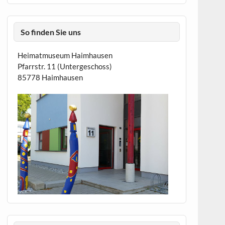
So finden Sie uns
Heimatmuseum Haimhausen
Pfarrstr. 11 (Untergeschoss)
85778 Haimhausen