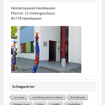
Heimatmuseum Haimhausen
Pfarrstr. 11 (Untergeschoss)
85778 Haimhausen
Schlagwörter
An Guadn
Ausstellungsstück des Monats
Bründlkapelle
Dachauer Land
Ferien
Gemälde
Geschichten