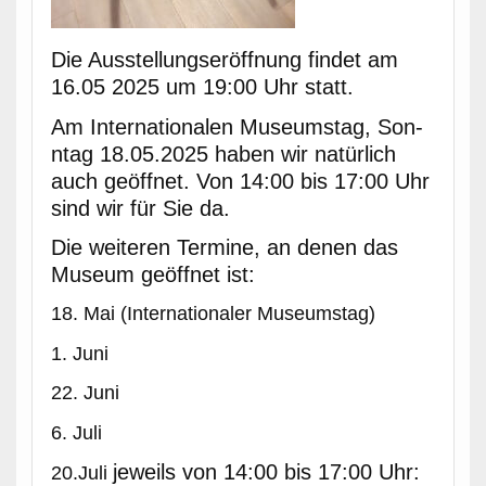
Die Ausstel­lungseröff­nung find­et am
16.05 2025 um 19:00 Uhr statt.
Am Inter­na­tionalen Muse­um­stag, Son­
ntag 18.05.2025 haben wir natür­lich
auch geöffnet. Von 14:00 bis 17:00 Uhr
sind wir für Sie da.
Die weit­eren Ter­mine, an denen das
Muse­um geöffnet ist:
18. Mai (Inter­na­tionaler Museumstag)
1. Juni
22. Juni
6. Juli
jew­eils von 14:00 bis 17:00 Uhr:
20.Juli