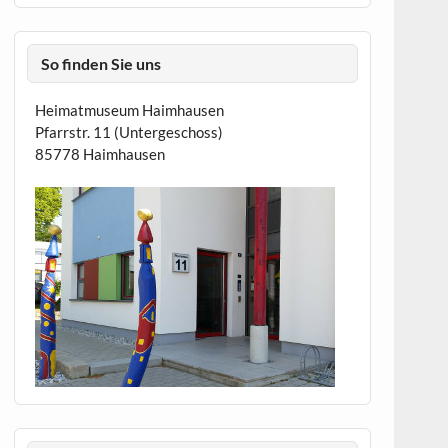
So finden Sie uns
Heimatmuseum Haimhausen
Pfarrstr. 11 (Untergeschoss)
85778 Haimhausen