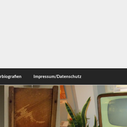
ausen
rbiografien
Impressum/Datenschutz